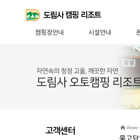
캠핑장안내
시설안내
Home
고객센터
묻고답