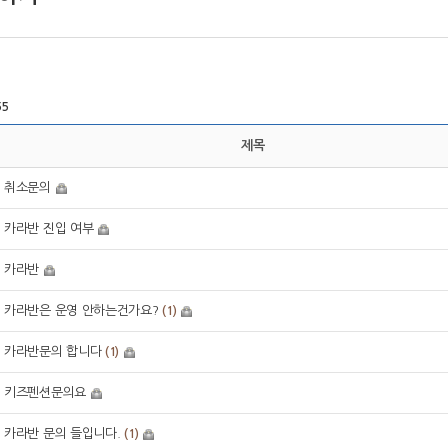
55
제목
취소문의
카라반 진입 여부
카라반
카라반은 운영 안하는건가요?
(1)
카라반문의 합니다
(1)
키즈펜션문의요
카라반 문의 들입니다.
(1)