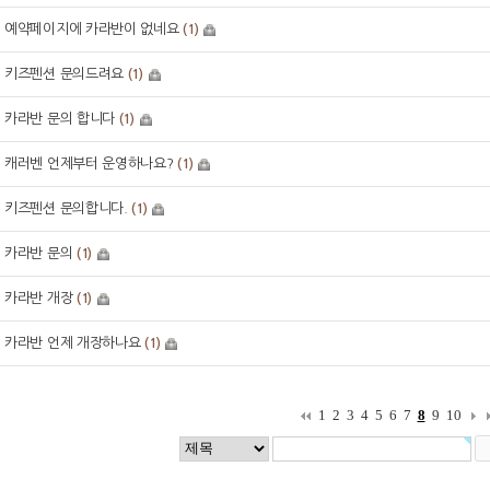
예약페이지에 카라반이 없네요
(1)
키즈펜션 문의드려요
(1)
카라반 문의 합니다
(1)
캐러벤 언제부터 운영하나요?
(1)
키즈펜션 문의합니다.
(1)
카라반 문의
(1)
카라반 개장
(1)
카라반 언제 개장하나요
(1)
1
2
3
4
5
6
7
8
9
10