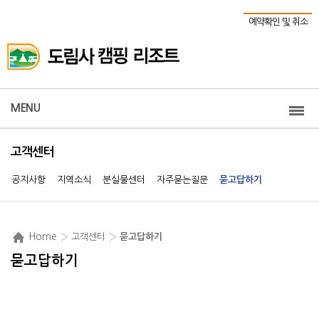
예약확인 및 취소
MENU
고객센터
공지사항
지역소식
분실물센터
자주묻는질문
묻고답하기
Home
› 고객센터 ›
묻고답하기
묻고답하기