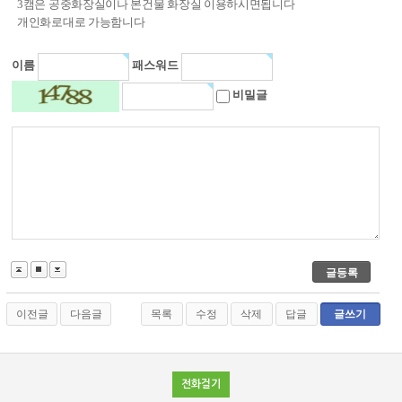
3캠은 공중화장실이나 본건물 화장실 이용하시면됩니다
개인화로대로 가능함니다
이름
패스워드
비밀글
이전글
다음글
목록
수정
삭제
답글
글쓰기
전화걸기