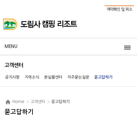
예약확인 및 취소
MENU
고객센터
공지사항
지역소식
분실물센터
자주묻는질문
묻고답하기
Home
› 고객센터 ›
묻고답하기
묻고답하기