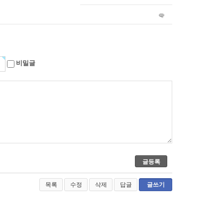
비밀글
목록
수정
삭제
답글
글쓰기