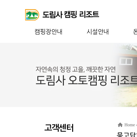
캠핑장안내
시설안내
Home
고객센터
묻고답